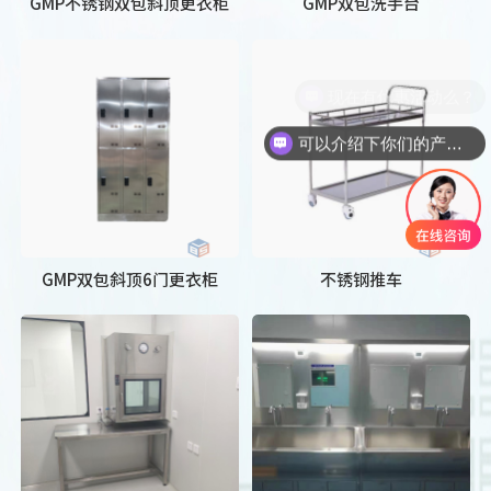
GMP不锈钢双包斜顶更衣柜
GMP双包洗手台
现在有优惠活动么？
可以介绍下你们的产品么？
GMP双包斜顶6门更衣柜
不锈钢推车