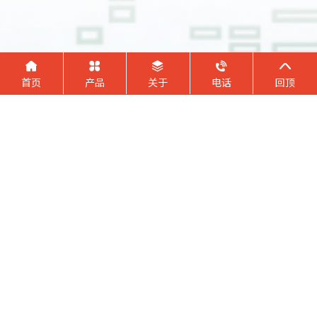





首页
产品
关于
电话
回顶
13
300
行业经验13年+
服务客户300+
BO LAN SEN
BO LAN SEN