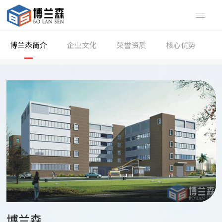

博兰森简介
企业文化
荣誉资质
核心优势
博兰森