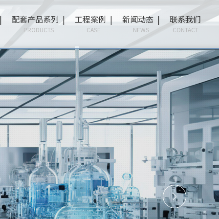
|
配套产品系列 |
工程案例 |
新闻动态 |
联系我们
PRODUCTS
CASE
NEWS
CONTACT
