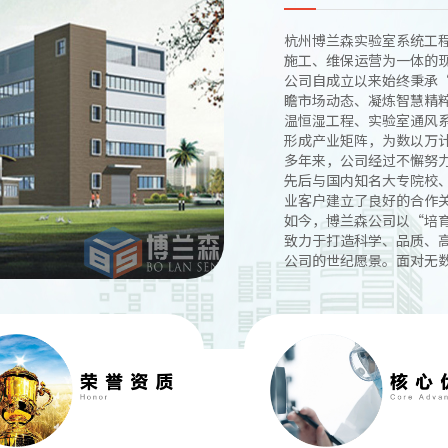
杭州博兰森实验室系统工
施工、维保运营为一体的
公司自成立以来始终秉承
瞻市场动态、凝炼智慧精
温恒湿工程、实验室通风
形成产业矩阵，为数以万
多年来，公司经过不懈努
先后与国内知名大专院校
业客户建立了良好的合作
如今，博兰森公司以“培
致力于打造科学、品质、
公司的世纪愿景。面对无