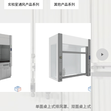
实验室通风产品系列
其他产品系列
面桌上式排风罩、双面桌上式排风罩
洗涤台排风罩