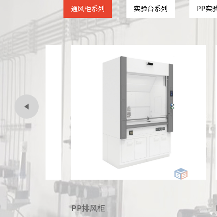
通风柜系列
实验台系列
PP实
P排风柜
PP落地式排风柜