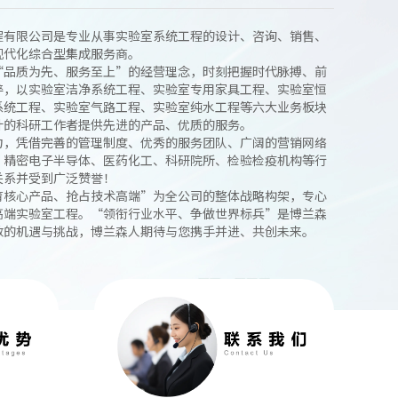
程有限公司是专业从事实验室系统工程的设计、咨询、销售、
现代化综合型集成服务商。
“品质为先、服务至上”的经营理念，时刻把握时代脉搏、前
粹，以实验室洁净系统工程、实验室专用家具工程、实验室恒
系统工程、实验室气路工程、实验室纯水工程等六大业务板块
计的科研工作者提供先进的产品、优质的服务。
力，凭借完善的管理制度、优秀的服务团队、广阔的营销网络
、精密电子半导体、医药化工、科研院所、检验检疫机构等行
关系并受到广泛赞誉！
育核心产品、抢占技术高端”为全公司的整体战略构架，专心
高端实验室工程。“领衔行业水平、争做世界标兵”是博兰森
数的机遇与挑战，博兰森人期待与您携手并进、共创未来。