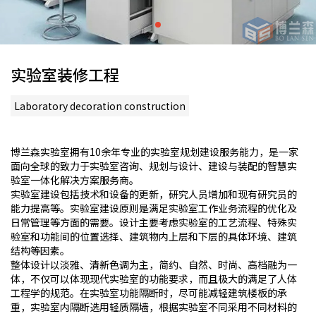
实验室装修工程
Laboratory decoration construction
博兰森实验室拥有10余年专业的实验室规划建设服务能力，是一家
面向全球的致力于实验室咨询、规划与设计、建设与装配的智慧实
验室一体化解决方案服务商。
实验室建设包括技术和设备的更新，研究人员增加和现有研究员的
能力提高等。实验室建设原则是满足实验室工作业务流程的优化及
日常管理等方面的需要。设计主要考虑实验室的工艺流程、特殊实
验室和功能间的位置选择、建筑物内上层和下层的具体环境、建筑
结构等因素。
整体设计以淡雅、清新色调为主，简约、自然、时尚、高档融为一
体，不仅可以体现现代实验室的功能要求，而且极大的满足了人体
工程学的规范。在实验室功能隔断时，尽可能减轻建筑楼板的承
重，实验室内隔断选用轻质隔墙，根据实验室不同采用不同材料的