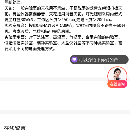
隔断处理。
天花：一般实验室的天花用不集尘、不易脱落的龙骨支架铝扣板天
花。有些仪器需要静音，天花选用消音天花。灯光照明采用内嵌式
防尘灯盘30Wx3，工作区照度＞450Lux,走道照度＞200Lux。
实验室噪音：按照OSHA以及ADA规范，实验室内噪音不得高于60分
贝。考虑液质、气质扫描电镜的房间。
实验室地面：对于洗涤室、高温室、气瓶室、含汞实验的实验室、
恒温恒湿实验室、洁净实验室、大型仪器室等不同种类实验室，需
要采用不同的地面处理方式。
可以介绍下你们的产品么？
在线留言