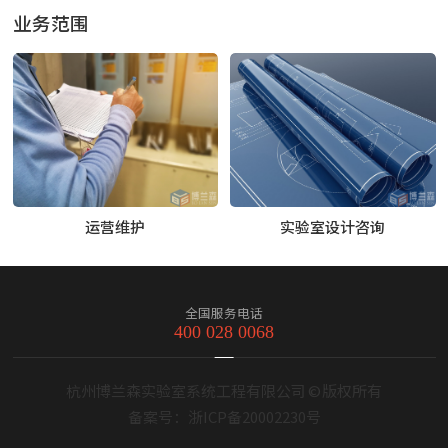
业务范围
运营维护
实验室设计咨询
全国服务电话
400 028 0068
杭州博兰森实验室系统工程有限公司 © 版权所有
备案号：
浙ICP备20002230号